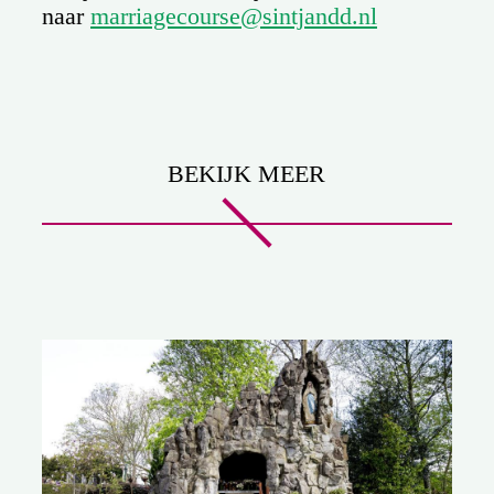
naar
marriagecourse@sintjandd.nl
BEKIJK MEER