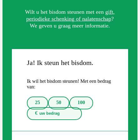
Wilt u het bisdom steunen met een
gift,
periodieke schenking of nalatenschap
?
We geven u graag meer informatie.
Ja! Ik steun het bisdom.
Ik wil het bisdom steunen! Met een bedrag
van:
25
50
100
€