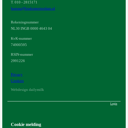
T. 010 - 2815171
bureau@bisdomrotterdam.nl
Rekeningnummer
NL30 INGB 0000 4643 04
KvK-nummer
74900595
RSIN-nummer
2991226
Privacy
Cookies
Webdesign dailymilk
Login
Cookie melding