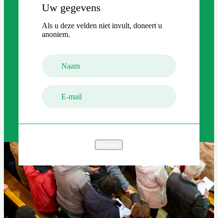
Uw gegevens
Als u deze velden niet invult, doneert u
anoniem.
Naam
E-mail