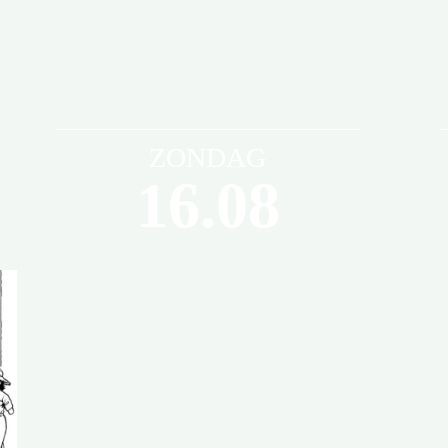
ZONDAG
16.08