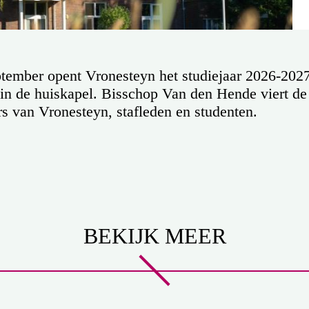
ember opent Vronesteyn het studiejaar 2026-202
g in de huiskapel. Bisschop Van den Hende viert d
s van Vronesteyn, stafleden en studenten.
BEKIJK MEER