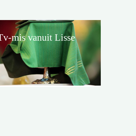
Tv-mis vanuit Lisse