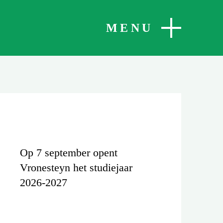
SLUITEN
MENU
Op 7 september opent
Vronesteyn het studiejaar
2026-2027