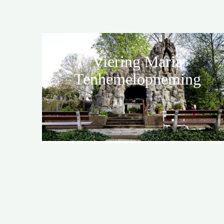
Viering Maria
Tenhemelopneming