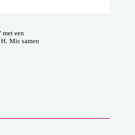
7 met een
e H. Mis samen