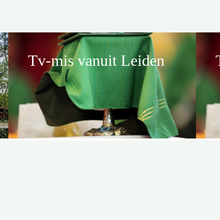
Tv-mis vanuit Leiden