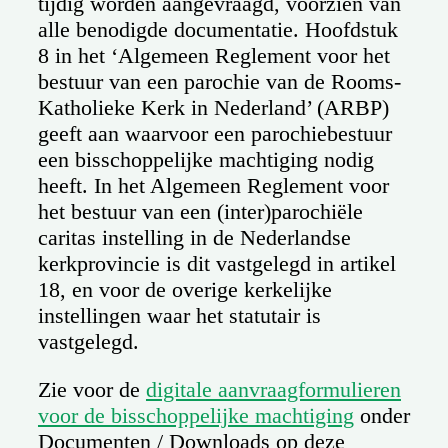
tijdig worden aangevraagd, voorzien van
alle benodigde documentatie. Hoofdstuk
8 in het ‘Algemeen Reglement voor het
bestuur van een parochie van de Rooms-
Katholieke Kerk in Nederland’ (ARBP)
geeft aan waarvoor een parochiebestuur
een bisschoppelijke machtiging nodig
heeft. In het Algemeen Reglement voor
het bestuur van een (inter)parochiële
caritas instelling in de Nederlandse
kerkprovincie is dit vastgelegd in artikel
18, en voor de overige kerkelijke
instellingen waar het statutair is
vastgelegd.
Zie voor de
digitale aanvraagformulieren
voor de bisschoppelijke machtiging
onder
Documenten / Downloads op deze