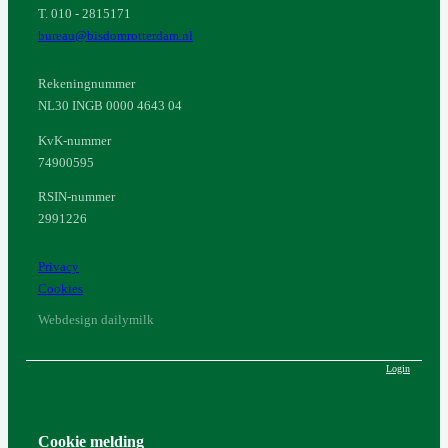
T. 010 - 2815171
bureau@bisdomrotterdam.nl
Rekeningnummer
NL30 INGB 0000 4643 04
KvK-nummer
74900595
RSIN-nummer
2991226
Privacy
Cookies
Webdesign dailymilk
Login
Cookie melding