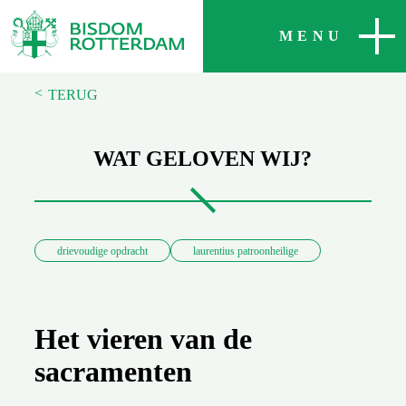
SLUITEN
MENU
<
TERUG
WAT GELOVEN WIJ?
drievoudige opdracht
laurentius patroonheilige
Het vieren van de
sacramenten