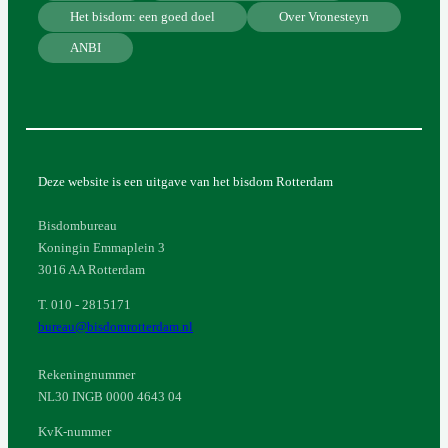
Het bisdom: een goed doel
Over Vronesteyn
ANBI
Deze website is een uitgave van het bisdom Rotterdam
Bisdombureau
Koningin Emmaplein 3
3016 AA Rotterdam
T. 010 - 2815171
bureau@bisdomrotterdam.nl
Rekeningnummer
NL30 INGB 0000 4643 04
KvK-nummer