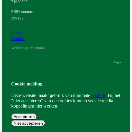
74900595
RSIN-nummer
2991226
Privacy
Cookies
Webdesign dailymilk
Login
Cookie melding
Deze website maakt gebruik van minimale
cookies
. Bij het
"niet accepteren" van de cookies kunnen sociale media
koppelingen niet werken.