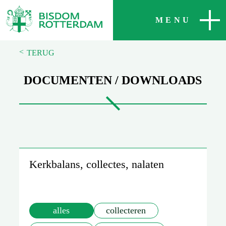
SLUITEN
MENU
<
TERUG
DOCUMENTEN / DOWNLOADS
Kerkbalans, collectes, nalaten
alles
collecteren