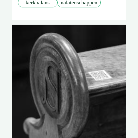
kerkbalans
nalatenschappen