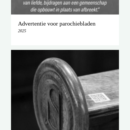
Advertentie voor parochiebladen
2025