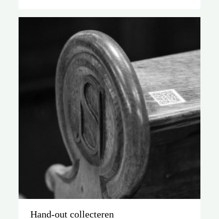
Hand-out collecteren