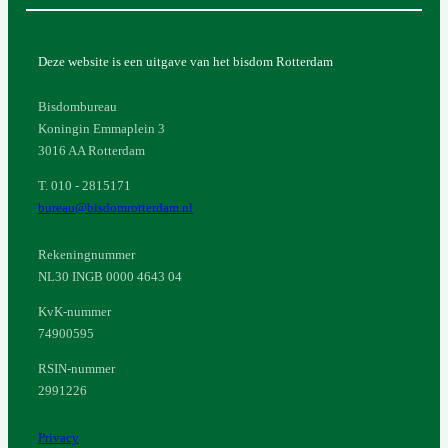
Deze website is een uitgave van het bisdom Rotterdam
Bisdombureau
Koningin Emmaplein 3
3016 AA Rotterdam
T. 010 - 2815171
bureau@bisdomrotterdam.nl
Rekeningnummer
NL30 INGB 0000 4643 04
KvK-nummer
74900595
RSIN-nummer
2991226
Privacy