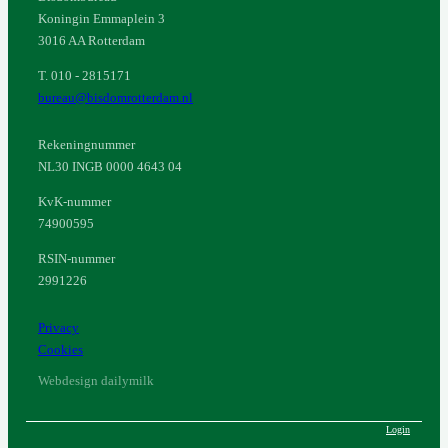
Koningin Emmaplein 3
3016 AA Rotterdam
T. 010 - 2815171
bureau@bisdomrotterdam.nl
Rekeningnummer
NL30 INGB 0000 4643 04
KvK-nummer
74900595
RSIN-nummer
2991226
Privacy
Cookies
Webdesign dailymilk
Login