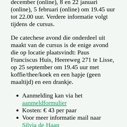
december (online), 8 en 22 januari
(online), 5 februari (online) om 19.45 uur
tot 22.00 uur. Verdere informatie volgt
tijdens de cursus.
De catechese avond die onderdeel uit
maakt van de cursus is de enige avond
die op locatie plaatsvindt: Paus
Franciscus Huis, Heereweg 271 te Lisse,
op 25 september om 19.45 uur met
koffie/thee/koek en een hapje (geen
maaltijd) en een drankje.
Aanmelding kan via het
aanmeldformulier
Kosten: € 43 per paar
Voor meer informatie mail naar
Silvia de Haan