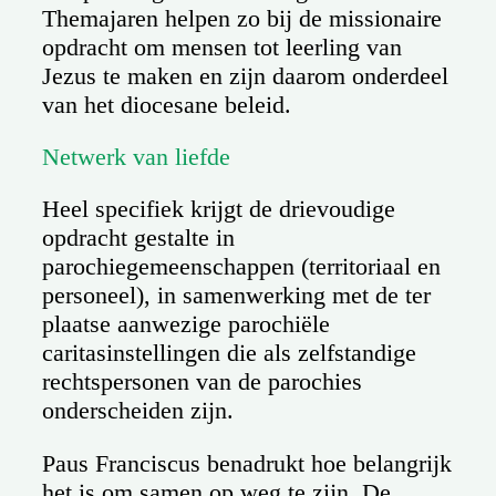
Themajaren helpen zo bij de missionaire
opdracht om mensen tot leerling van
Jezus te maken en zijn daarom onderdeel
van het diocesane beleid.
Netwerk van liefde
Heel specifiek krijgt de drievoudige
opdracht gestalte in
parochiegemeenschappen (territoriaal en
personeel), in samenwerking met de ter
plaatse aanwezige parochiële
caritasinstellingen die als zelfstandige
rechtspersonen van de parochies
onderscheiden zijn.
Paus Franciscus benadrukt hoe belangrijk
het is om samen op weg te zijn. De