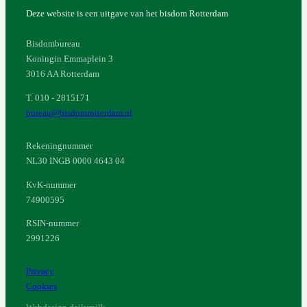
Deze website is een uitgave van het bisdom Rotterdam
Bisdombureau
Koningin Emmaplein 3
3016 AA Rotterdam
T. 010 - 2815171
bureau@bisdomrotterdam.nl
Rekeningnummer
NL30 INGB 0000 4643 04
KvK-nummer
74900595
RSIN-nummer
2991226
Privacy
Cookies