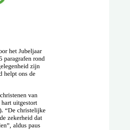
or het Jubeljaar
5 paragrafen rond
elegenheid zijn
d helpt ons de
 christenen van
hart uitgestort
. “De christelijke
 de zekerheid dat
den”, aldus paus