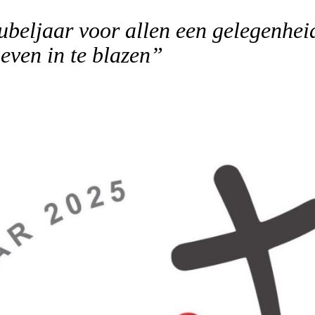
beljaar voor allen een gelegenhei
even in te blazen”