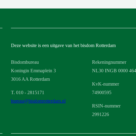
Deze website is een uitgave van het bisdom Rotterdam
Bisdombureau
Rekeningnummer
Koningin Emmaplein 3
NL30 INGB 0000 464
3016 AA Rotterdam
KvK-nummer
T. 010 - 2815171
74900595
bureau@bisdomrotterdam.nl
RSIN-nummer
2991226