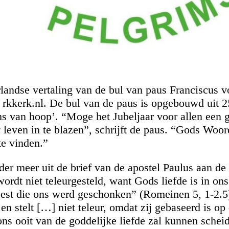
landse vertaling van de bul van paus Franciscus vo
p rkkerk.nl. De bul van de paus is opgebouwd uit 2
ms van hoop’. “Moge het Jubeljaar voor allen een g
leven in te blazen”, schrijft de paus. “Gods Woor
te vinden.”
der meer uit de brief van de apostel Paulus aan de
dt niet teleurgesteld, want Gods liefde is in ons 
eest die ons werd geschonken” (Romeinen 5, 1-2.5)
 en stelt […] niet teleur, omdat zij gebaseerd is op
ns ooit van de goddelijke liefde zal kunnen schei