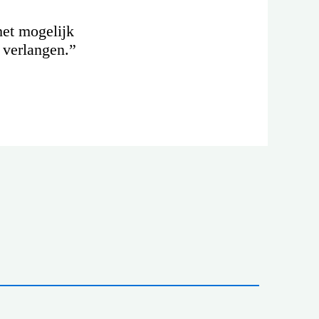
het mogelijk
 verlangen.”