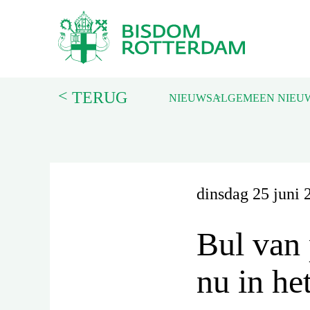
<
TERUG
NIEUWS
ALGEMEEN NIEU
dinsdag 25 juni 
Bul van 
nu in he