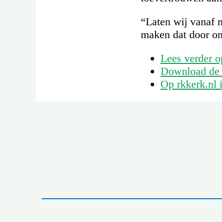
“Laten wij vanaf n
maken dat door ons
Lees verder o
Download de N
Op rkkerk.nl i