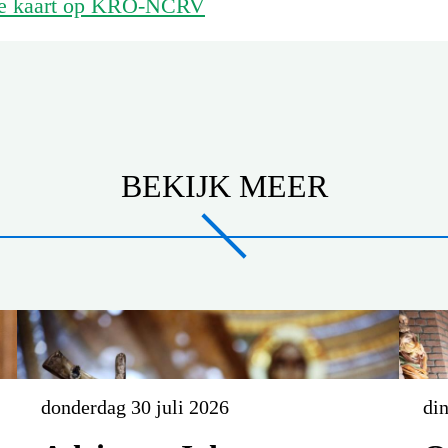
ne kaart op KRO-NCRV
BEKIJK MEER
donderdag 30 juli 2026
din