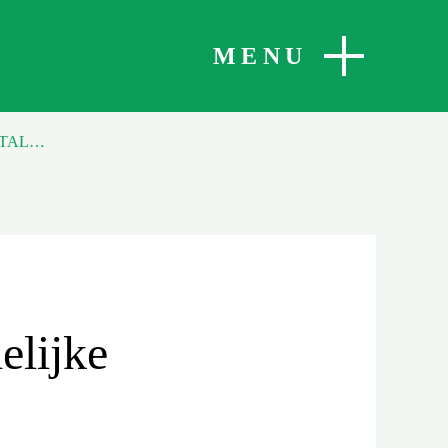
SLUITEN
MENU
MELD UW KERSTSTAL AAN VOOR LANDELIJKE KERSTSTALLENKAART
elijke