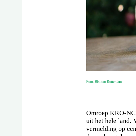
Foto: Bisdom Rotterdam
Omroep KRO-NCRV v
uit het hele land.
vermelding op een 