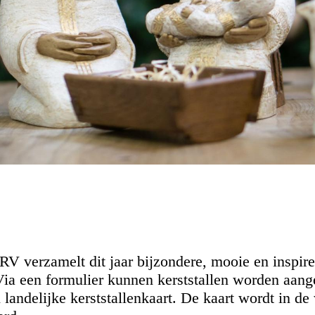
erzamelt dit jaar bijzondere, mooie en inspirer
 Via een formulier kunnen kerststallen worden aan
landelijke kerststallenkaart. De kaart wordt in d