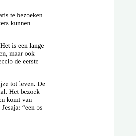
atis te bezoeken
kers kunnen
Het is een lange
zen, maar ook
eccio de eerste
jze tot leven. De
aal. Het bezoek
zen komt van
 Jesaja: “een os