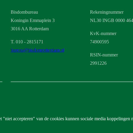
Bisdombureau
Rekeningnummer
Koningin Emmaplein 3
NL30 INGB 0000 464
3016 AA Rotterdam
KvK-nummer
T. 010 - 2815171
74900595
bureau@bisdomrotterdam.nl
RSIN-nummer
2991226
het "niet accepteren" van de cookies kunnen sociale media koppelingen 