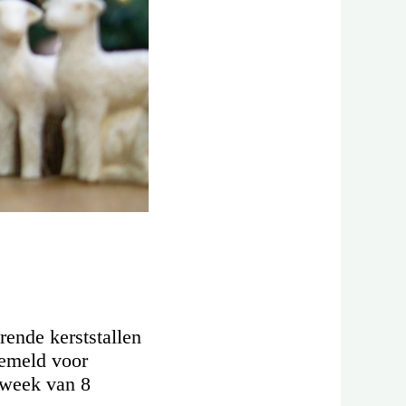
ende kerststallen
gemeld voor
e week van 8