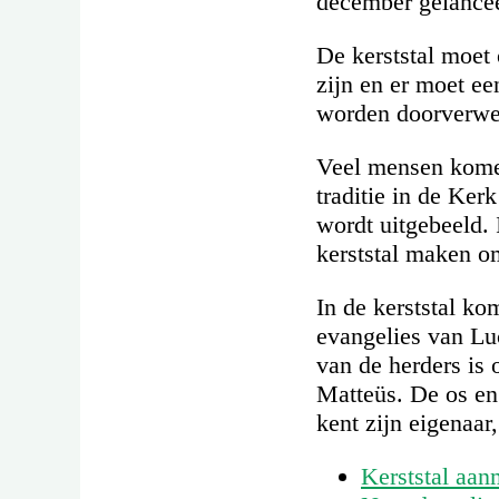
december gelance
De kerststal moet 
zijn en er moet e
worden doorverwe
Veel mensen komen
traditie in de Ker
wordt uitgebeeld. 
kerststal maken o
In de kerststal ko
evangelies van Lu
van de herders is
Matteüs. De os en 
kent zijn eigenaar,
Kerststal aan