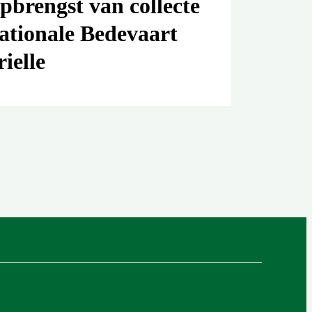
pbrengst van collecte
ationale Bedevaart
rielle