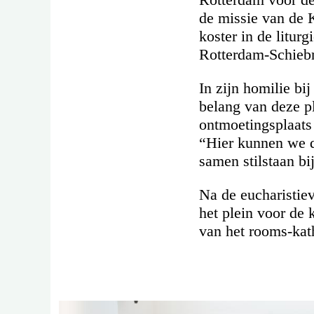
de missie van de K
koster in de litur
Rotterdam-Schiebr
In zijn homilie bi
belang van deze p
ontmoetingsplaats 
“Hier kunnen we d
samen stilstaan bi
Na de eucharistiev
het plein voor de 
van het rooms-kat