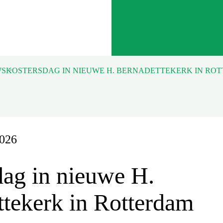
WS
2026
dag in nieuwe H.
tekerk in Rotterdam