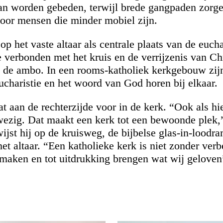
an worden gebeden, terwijl brede gangpaden zorg
voor mensen die minder mobiel zijn.
op het vaste altaar als centrale plaats van de eucha
e verbonden met het kruis en de verrijzenis van Ch
ch de ambo. In een rooms-katholiek kerkgebouw zij
ucharistie en het woord van God horen bij elkaar.
at aan de rechterzijde voor in de kerk. “Ook als hi
nwezig. Dat maakt een kerk tot een bewoonde plek,
ijst hij op de kruisweg, de bijbelse glas-in-loodr
het altaar. “Een katholieke kerk is niet zonder ver
 maken en tot uitdrukking brengen wat wij geloven