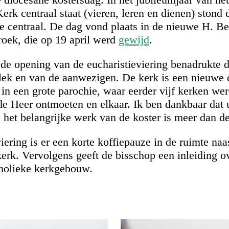
erk centraal staat (vieren, leren en dienen) stond 
gie centraal. De dag vond plaats in de nieuwe H. Be
oek, die op 19 april werd
gewijd
.
j de opening van de eucharistieviering benadrukte 
lek en van de aanwezigen. De kerk is een nieuwe 
in een grote parochie, waar eerder vijf kerken wer
e Heer ontmoeten en elkaar. Ik ben dankbaar dat u
j het belangrijke werk van de koster is meer dan d
iering is er een korte koffiepauze in de ruimte naa
kerk. Vervolgens geeft de bisschop een inleiding ov
holieke kerkgebouw.