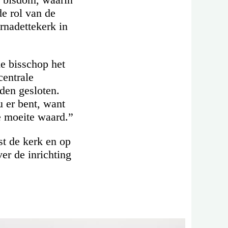
de rol van de
rnadettekerk in
de bisschop het
centrale
den gesloten.
 er bent, want
e moeite waard.”
st de kerk en op
er de inrichting