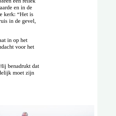
steen een reliek
aarde en in de
e kerk: “Het is
uis in de gevel,
at in op het
ndacht voor het
Hij benadrukt dat
elijk moet zijn