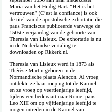
Maria van het Heilig Hart. “Het is het
vertrouwen” (C’est la confiance) is ook
de titel van de apostolische exhortatie die
paus Franciscus publiceerde vanwege de
150ste verjaardag van de geboorte van
Theresia van Lisieux. De exhortatie is nu
in de Nederlandse vertaling te
downloaden op Rkkerk.nl.
Theresia van Lisieux werd in 1873 als
Thérèse Martin geboren in de
Normandische plaats Alençon. Al vroeg
ontdekte ze haar roeping tot de Karmel
en ze vroeg op veertienjarige leeftijd,
tijdens een bedevaart naar Rome, paus
Leo XIII om op vijftienjarige leeftijd te
mogen intreden in de Karmel van