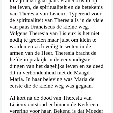
In zijn tekst gaat paus Franciscus in op
het leven, de spiritualiteit en de betekenis
van Theresia van Lisieux. Typerend voor
de spiritualiteit van Theresia is in de visie
van paus Franciscus de kleine weg.
Volgens Theresia van Lisieux is het niet
nodig te groeien maar juist om klein te
worden en zich veilig te weten in de
armen van de Heer. Theresia bracht de
liefde in praktijk in de eenvoudigste
dingen van het dagelijks leven en ze deed
dit in verbondenheid met de Maagd
Maria. In haar beleving was Maria de
eerste die de kleine weg was gegaan.
Al kort na de dood van Theresia van
Lisieux ontstond er binnen de Kerk een
verering voor haar. Bekend is dat Moeder