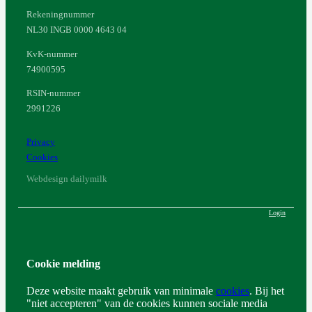
Rekeningnummer
NL30 INGB 0000 4643 04
KvK-nummer
74900595
RSIN-nummer
2991226
Privacy
Cookies
Webdesign dailymilk
Login
Cookie melding
Deze website maakt gebruik van minimale
cookies
. Bij het
"niet accepteren" van de cookies kunnen sociale media