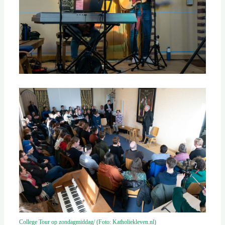
College Tour op zondagmiddag/ (Foto: Katholiekleven.nl)