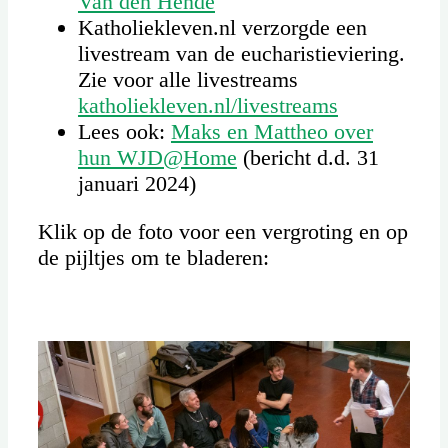
Van den Hende
Katholiekleven.nl verzorgde een
livestream van de eucharistieviering.
Zie voor alle livestreams
katholiekleven.nl/livestreams
Lees ook:
Maks en Mattheo over
hun WJD@Home
(bericht d.d. 31
januari 2024)
Klik op de foto voor een vergroting en op
de pijltjes om te bladeren: