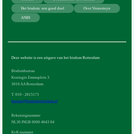
Het bisdom: een goed doel
Over Vronesteyn
ANBI
Deze website is een uitgave van het bisdom Rotterdam
Bisdombureau
Koningin Emmaplein 3
3016 AA Rotterdam
T. 010 - 2815171
bureau@bisdomrotterdam.nl
Rekeningnummer
NL30 INGB 0000 4643 04
KvK-nummer