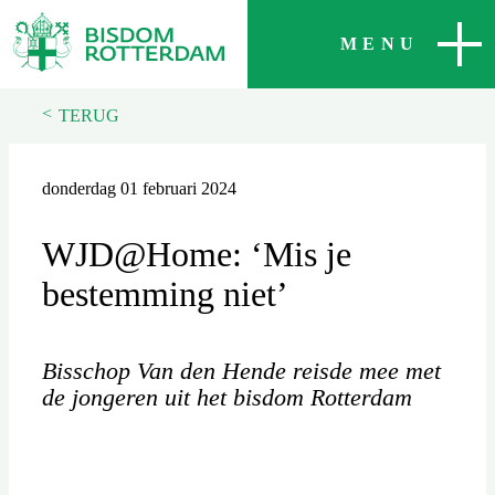
SLUITEN
MENU
<
TERUG
donderdag 01 februari 2024
WJD@Home: ‘Mis je
bestemming niet’
Bisschop Van den Hende reisde mee met
de jongeren uit het bisdom Rotterdam