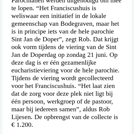
Parochianen werden uitgenodigd om mee
te lopen. “Het Franciscushuis is
weliswaar een initiatief in de lokale
gemeenschap van Bodegraven, maar het
is in principe iets van de hele parochie
Sint Jan de Doper”, zegt Rob. Dat krijgt
ook vorm tijdens de viering van de Sint
Jan de Doperdag op zondag 21 juni. Op
deze dag is er één gezamenlijke
eucharistieviering voor de hele parochie.
Tijdens de viering wordt gecollecteerd
voor het Franciscushuis. “Het laat zien
dat de zorg voor deze plek niet ligt bij
één persoon, werkgroep of de pastoor,
maar bij iedereen samen”, aldus Rob
Lijesen. De opbrengst van de collecte is
€ 1.200.