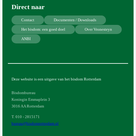
Direct naar
Contact
Documenten / Downloads
Het bisdom: een goed doel
Over Vronesteyn
ANBI
Deze website is een uitgave van het bisdom Rotterdam
Bisdombureau
Koningin Emmaplein 3
3016 AA Rotterdam
T. 010 - 2815171
bureau@bisdomrotterdam.nl