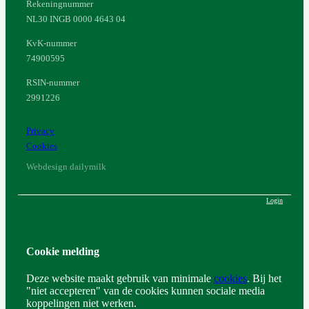
Rekeningnummer
NL30 INGB 0000 4643 04
KvK-nummer
74900595
RSIN-nummer
2991226
Privacy
Cookies
Webdesign dailymilk
Login
Cookie melding
Deze website maakt gebruik van minimale
cookies
. Bij het
"niet accepteren" van de cookies kunnen sociale media
koppelingen niet werken.