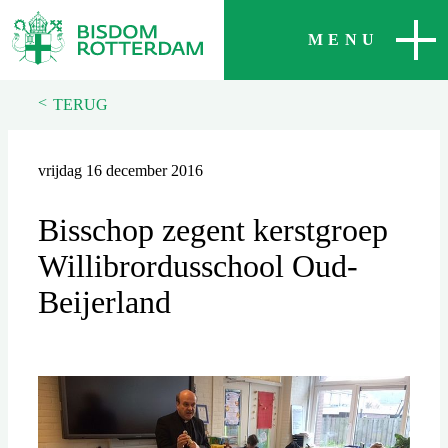
SLUITEN
MENU
<
TERUG
vrijdag 16 december 2016
Bisschop zegent kerstgroep
Willibrordusschool Oud-
Beijerland