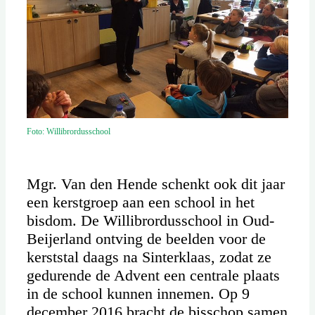
Foto: Willibrordusschool
Mgr. Van den Hende schenkt ook dit jaar
een kerstgroep aan een school in het
bisdom. De Willibrordusschool in Oud-
Beijerland ontving de beelden voor de
kerststal daags na Sinterklaas, zodat ze
gedurende de Advent een centrale plaats
in de school kunnen innemen. Op 9
december 2016 bracht de bisschop samen