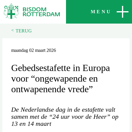
SLUITEN
MENU
<
TERUG
maandag 02 maart 2026
Gebedsestafette in Europa
voor “ongewapende en
ontwapenende vrede”
De Nederlandse dag in de estafette valt
samen met de “24 uur voor de Heer” op
13 en 14 maart