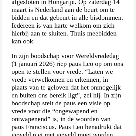
afgesloten in Hongarije. Op zaterdag 14
maart is Nederland aan de beurt om te
bidden en dat gebeurt in alle bisdommen.
Iedereen is van harte welkom om zich
hierbij aan te sluiten. Thuis meebidden
kan ook.
In zijn boodschap voor Wereldvrededag
(1 januari 2026) riep paus Leo op om ons
open te stellen voor vrede. “Laten we
vrede verwelkomen en erkennen, in
plaats van te geloven dat het onmogelijk
en buiten ons bereik ligt”, zei hij. In zijn
boodschap stelt de paus een visie op
vrede voor die “ongewapend en
ontwapenend” is, in de woorden van
paus Franciscus. Paus Leo benadrukt dat
geweld niet met geweld moet worden