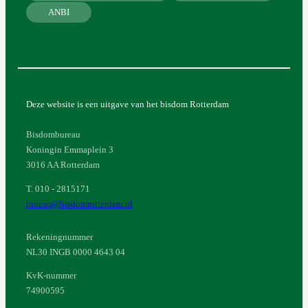
ANBI
Deze website is een uitgave van het bisdom Rotterdam
Bisdombureau
Koningin Emmaplein 3
3016 AA Rotterdam
T. 010 - 2815171
bureau@bisdomrotterdam.nl
Rekeningnummer
NL30 INGB 0000 4643 04
KvK-nummer
74900595