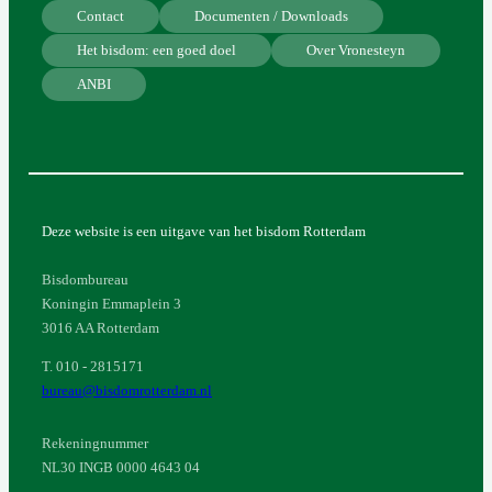
Contact
Documenten / Downloads
Het bisdom: een goed doel
Over Vronesteyn
ANBI
Deze website is een uitgave van het bisdom Rotterdam
Bisdombureau
Koningin Emmaplein 3
3016 AA Rotterdam
T. 010 - 2815171
bureau@bisdomrotterdam.nl
Rekeningnummer
NL30 INGB 0000 4643 04