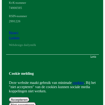
KvK-nummer
74900595
RSIN-nummer
2991226
Privacy
Cookies
Webdesign dailymilk
Login
Cookie melding
Deze website maakt gebruik van minimale
cookies
. Bij het
"niet accepteren" van de cookies kunnen sociale media
koppelingen niet werken.