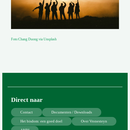
Foto:Chang Duong via Unsplash
Direct naar
Contact
Documenten / Downloads
Het bisdom: een goed doel
Over Vronesteyn