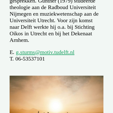
gesprekken. Günther (1979) studeerde
theologie aan de Radboud Universiteit
Nijmegen en muziekwetenschap aan de
Universiteit Utrecht. Voor zijn komst
naar Delft werkte hij o.a. bij Stichting
Oikos in Utrecht en bij het Dekenaat
Arnhem.
E.
g.sturms@motiv.tudelft.nl
T. 06-53537101