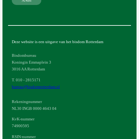
ANBI
Deze website is een uitgave van het bisdom Rotterdam
Bisdombureau
Koningin Emmaplein 3
3016 AA Rotterdam
T. 010 - 2815171
bureau@bisdomrotterdam.nl
Rekeningnummer
NL30 INGB 0000 4643 04
KvK-nummer
74900595
RSIN-nummer