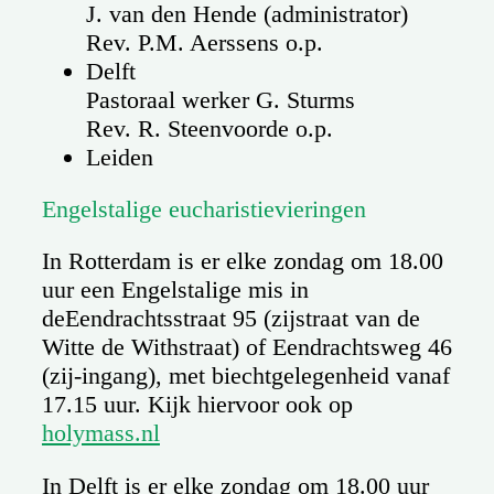
J. van den Hende (administrator)
Rev. P.M. Aerssens o.p.
Delft
Pastoraal werker G. Sturms
Rev. R. Steenvoorde o.p.
Leiden
Engelstalige eucharistievieringen
In Rotterdam is er elke zondag om 18.00
uur een Engelstalige mis in
deEendrachtsstraat 95 (zijstraat van de
Witte de Withstraat) of Eendrachtsweg 46
(zij-ingang), met biechtgelegenheid vanaf
17.15 uur. Kijk hiervoor ook op
holymass.nl
In Delft is er elke zondag om 18.00 uur