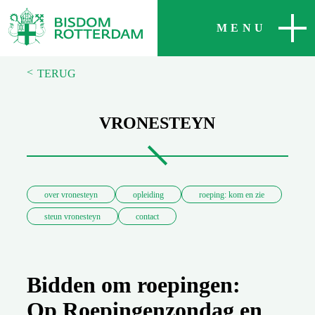
SLUITEN
MENU
<
TERUG
VRONESTEYN
over vronesteyn
opleiding
roeping: kom en zie
steun vronesteyn
contact
Bidden om roepingen:
Op Roepingenzondag en