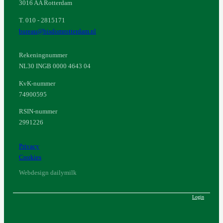
3016 AA Rotterdam
T. 010 - 2815171
bureau@bisdomrotterdam.nl
Rekeningnummer
NL30 INGB 0000 4643 04
KvK-nummer
74900595
RSIN-nummer
2991226
Privacy
Cookies
Webdesign dailymilk
Login