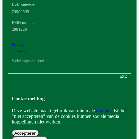
KvK-nummer
74900595
RSIN-nummer
2991226
Privacy
Cookies
Webdesign dailymilk
Login
Cookie melding
Deze website maakt gebruik van minimale
cookies
. Bij het
"niet accepteren" van de cookies kunnen sociale media
koppelingen niet werken.