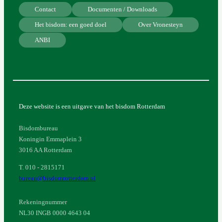
Contact
Documenten / Downloads
Het bisdom: een goed doel
Over Vronesteyn
ANBI
Deze website is een uitgave van het bisdom Rotterdam
Bisdombureau
Koningin Emmaplein 3
3016 AA Rotterdam
T. 010 - 2815171
bureau@bisdomrotterdam.nl
Rekeningnummer
NL30 INGB 0000 4643 04