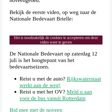
noveengebed.
Bekijk de eerste video, op weg naar de
Nationale Bedevaart Brielle:
Het is noodzakelijk de cookies te accepteren om deze
video weer te geven
De Nationale Bedevaart op zaterdag 12
juli is het hoogtepunt van het
bedevaartseizoen.
Reist u met de auto?
Rijkswaterstaat
werkt aan de weg!
Reist u met het OV?
Meld u aan
voor de bus vanuit Rotterdam
Bid mee met de noveen