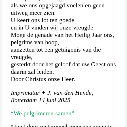
als we ons opgejaagd voelen en geen
uitweg meer zien.
U keert ons lot ten goede
en in U vinden wij onze vreugde.
Moge de genade van het Heilig Jaar ons,
pelgrims van hoop,
aanzetten tot een getuigenis van die
vreugde,
gesterkt door het geloof dat uw Geest ons
daarin zal leiden.
Door Christus onze Heer.
Imprimatur + J. van den Hende,
Rotterdam 14 juni 2025
“We pelgrimeren samen”
“Juist door met zoveel mensen samen te