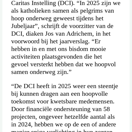
Caritas Instelling (DCI). “In 2025 zijn we
als katholieken samen als pelgrims van
hoop onderweg geweest tijdens het
Jubeljaar”, schrijft de voorzitter van de
DCI, diaken Jos van Adrichem, in het
voorwoord bij het jaarverslag. “Er
hebben in en met ons bisdom mooie
activiteiten plaatsgevonden die het
gevoel versterkt hebben dat we hoopvol
samen onderweg zijn.”
“De DCI heeft in 2025 weer een steentje
bij kunnen dragen aan een hoopvolle
toekomst voor kwetsbare medemensen.
Door financiële ondersteuning van 58
projecten, ongeveer hetzelfde aantal als
in 2024, hebben we op de een of andere
manier enige verlichting in hun zorgen