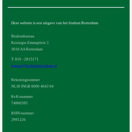
Deze website is een uitgave van het bisdom Rotterdam
Bisdombureau
Koningin Emmaplein 3
3016 AA Rotterdam
T. 010 - 2815171
bureau@bisdomrotterdam.nl
Rekeningnummer
NL30 INGB 0000 4643 04
KvK-nummer
74900595
RSIN-nummer
2991226