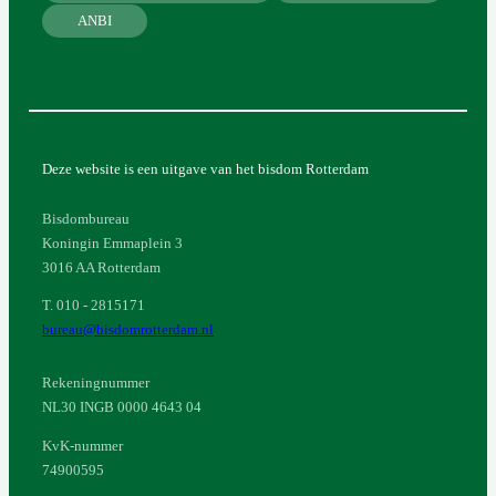
ANBI
Deze website is een uitgave van het bisdom Rotterdam
Bisdombureau
Koningin Emmaplein 3
3016 AA Rotterdam
T. 010 - 2815171
bureau@bisdomrotterdam.nl
Rekeningnummer
NL30 INGB 0000 4643 04
KvK-nummer
74900595