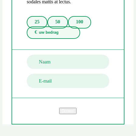
sodales mattis at lectus.
25
50
100
€
Naam
E-mail